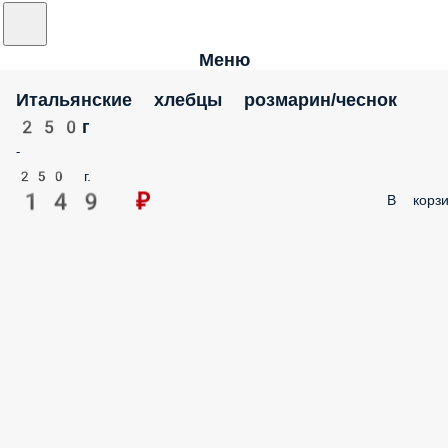
Меню
Итальянские хлебцы розмарин/чеснок
250г
-
250 г.
149 ₽
В корзи