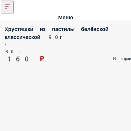
Меню
Хрустяшки из пастилы белёвской
классической 90г
-
90 г.
160 ₽
В корзи