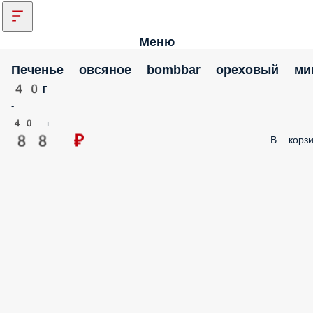
Меню
Печенье овсяное bombbar ореховый ми
40г
-
40 г.
88 ₽
В корзи