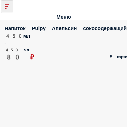
Меню
Напиток Pulpy Апельсин сокосодержащий
450мл
-
450 мл.
80 ₽
В корзи