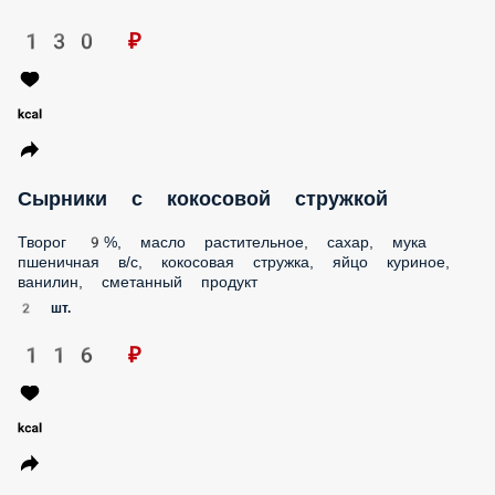
130 ₽
Сырники с кокосовой стружкой
Творог 9%, масло растительное, сахар, мука пшеничная в/
с, кокосовая стружка, яйцо куриное, ванилин, сметанный
продукт
2 шт.
116 ₽
Каша рисовая с персиком