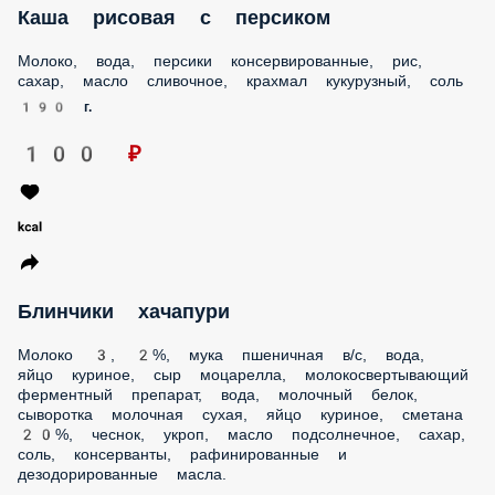
Молоко, вода, персики консервированные, рис, сахар,
масло сливочное, крахмал кукурузный, соль
190 г.
100 ₽
Блинчики хачапури
Молоко 3, 2%, мука пшеничная в/с, вода, яйцо куриное,
сыр моцарелла, молокосвертывающий ферментный
препарат, вода, молочный белок, сыворотка молочная
сухая, яйцо куриное, сметана 20%, чеснок, укроп, масло
подсолнечное, сахар, соль, консерванты, рафинированные
и дезодорированные масла.
180 г.